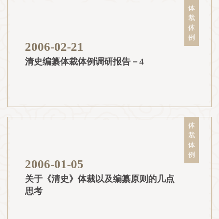
体
裁
体
例
2006-02-21
清史编纂体裁体例调研报告－4
体
裁
体
例
2006-01-05
关于《清史》体裁以及编纂原则的几点
思考