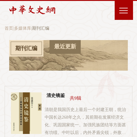
首页
|
多媒体库
|
期刊汇编
最近更新
期刊汇编
清史镜鉴
共9辑
清朝是我国历史上最后一个封建王朝，统治
中国长达268年之久，其前期在发展经济文
化、巩固国家统一、加强民族团结等方面甚
有功绩。中叶以后，内外矛盾尖锐，外敌入