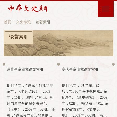
首页
|
文史综览
|
论著索引
论著索引
道光皇帝研究论文索引
嘉庆皇帝研究论文索引
期刊论文： “道光为何能当皇
期刊论文： 斯当东、侯
帝?”，《半月选读》，2009
毅，“1816年英使觐见嘉庆帝
年，16期。 周轩，“奕山、奕
纪事”，《清史研究》，2009
经与道光帝的辈分关系”，
年，02期。 梅华丽，“嘉庆帝
《读书》，2009年，02期。 王
严旨破奇案”，《文史天
香，“道光帝与奉天的禁烟运
地》，2009年，06期。 潘洪