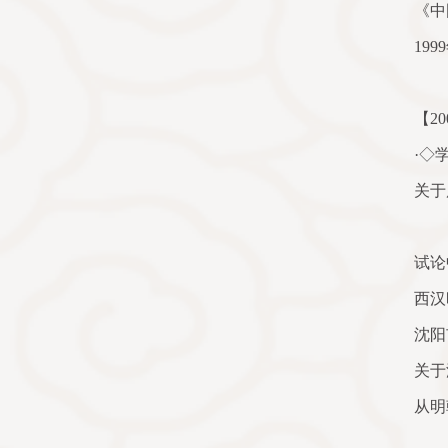
《中
1999
【
20
·◇
关于
…
试论
西汉
沈阳
关于
从明
…