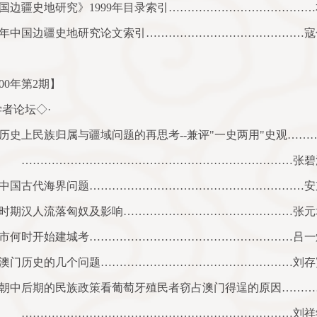
国边疆史地研究》
1999
年目录索引…………………………………
年中国边疆史地研究论文索引……………………………………寇
00
年第
2
期】
学者论坛◇·
历史上民族归属与疆域问题的再思考
--
兼评
"
一史两用
"
史观……
……………………………………………………………张碧
中国古代海界问题…………………………………………………安
时期汉人流落匈奴及影响………………………………………张元
市何时开始建城考………………………………………………吕一
澳门历史的几个问题……………………………………………刘存
朝中后期的民族政策看葡萄牙殖民者窃占澳门得逞的原因………
……………………………………………………………刘祥