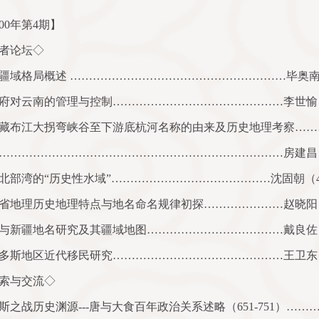
00
年第
4
期】
者论坛◇
疆域格局概述
…………………………………………………毕奥
府对云南的管理与控制………………………………………李世愉
藏布江大拐弯峡谷至下游底杭河名称的由来及历史地理考察……
…………………………………………………………………房建昌
北部湾的“历史性水域”……………………………………沈固朝（
省地理历史地理特点与地名命名规律初探…………………赵晓阳
与新疆地名研究及其疆域地图………………………………戴良佐
多斯地区近代移民研究………………………………………王卫东
索与交流◇
斯之战历史渊源
---
唐与大食百年政治关系述略（
651-751
）……