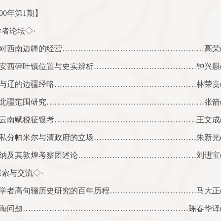
00
年第
1
期】
学者论坛◇·
对西南边疆的经营………………………………………………高荣
安西碎叶镇位置与史实辨析…………………………………钟兴麒
与辽的边疆经略………………………………………………林荣贵
北疆范围研究……………………………………………………张箭
云南赋税征银考………………………………………………王文成
私分帕米尔与清政府的立场…………………………………朱新光
纳及其敦煌考察团述论………………………………………刘进宝
探索与交流◇·
学者高句骊历史研究的百年历程……………………………马大正
海问题………………………………………………………陈春华译