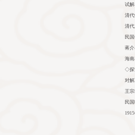
试解
清代
清代
民国
蒋介
海南
◇探
对解
王宗
民国
1915