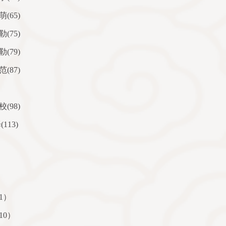
萌
(65)
勒
(75)
勒
(79)
范
(87)
校
(98)
译
(113)
1
）
10
）