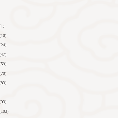
(1)
(10)
(24)
(47)
(59)
(70)
(83)
(93)
(103)