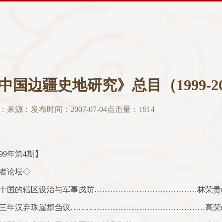
中国边疆史地研究》总目（1999-20
：
来源：
发布时间：2007-07-04
点击量：
1914
99
年第
4
期】
者论坛◇
十国的辖区设治与军事戍防…………………………………林荣贵
三年汉弃珠崖郡刍议……………………………………………高荣