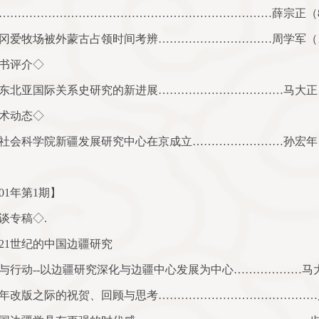
………………………………………………………………薛宗正（
冈爱牧场被外蒙古占领时间考辨…………………………周学军（
书评介◇
东北亚国际关系史研究的新进展……………………………马大正
术动态◇
社会科学院新疆发展研究中心在京成立……………………孙宏年
01
年第
1
期】
谈专稿◇
.
21
世纪的中国边疆研究
与行动
--
以边疆研究深化与边疆中心发展为中心………………马
年改版之际的祝贺、回顾与思考……………………………………