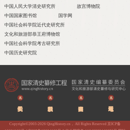
中国人民大学清史研究所
故宫博物院
中国国家图书馆
国学网
中国社会科学院近代史研究所
文化和旅游部恭王府博物馆
中国社会科学院考古研究所
中国历史研究院
Copyright©2003-2026 QingHistory.cn， All Rights Reserved 京ICP备