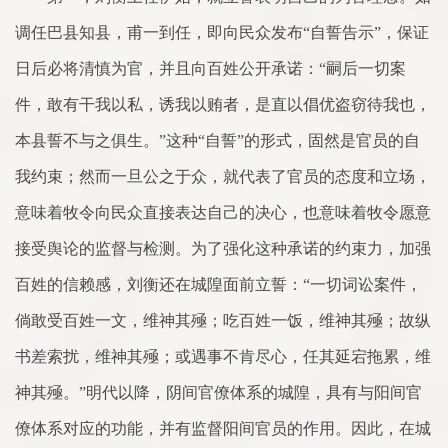
调任巴县知县，甫一到任，即向民众发布“自誓告示”，保证
日后必将清慎为官，并且向百姓公开承诺：“嗣后一切案
件，敢有干我以私，诱我以贿者，是直以倡优盗窃待我也，
本县誓不与之俱生。”这种“自誓”的形式，固然是官员的自
我约束；然而一旦公之于众，就代表了官员的态度和立场，
意味着牧令向民众直接表达自己的决心，也意味着牧令愿意
接受舆论的监督与检测。为了强化这种承诺的约束力，加强
百姓的信赖感，刘衡还在城隍面前立誓：“一切词讼案件，
倘敢受百姓一文，维神其殛；吃百姓一饭，维神其殛；故纵
书差索扰，维神其殛；或遇事不肯尽心，任其延宕拖累，维
神其殛。”明代以降，阴间官僚体系的城隍，具有与阳间官
僚体系对应的功能，并有监督阳间官员的作用。因此，在城