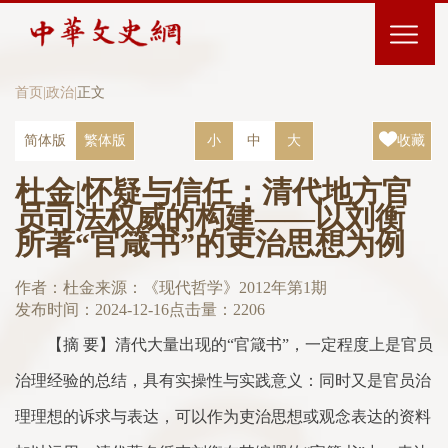
首页
|
政治
|
正文
简体版
繁体版
小
中
大
收藏
杜金|怀疑与信任：清代地方官
员司法权威的构建——以刘衡
所著“官箴书”的吏治思想为例
作者：杜金
来源：《现代哲学》2012年第1期
发布时间：2024-12-16
点击量：
2206
【摘 要】清代大量出现的“官箴书”，一定程度上是官员
治理经验的总结，具有实操性与实践意义：同时又是官员治
理理想的诉求与表达，可以作为吏治思想或观念表达的资料