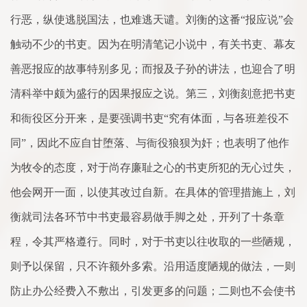
行恶，纵使逃脱国法，也难逃天谴。刘衡的这番“报应说”会
触动不少的书吏。因为在明清笔记小说中，有关书吏、幕友
善恶报应的故事特别多见；而报及子孙的讲法，也迎合了明
清科举中颇为盛行的因果报应之说。第三，刘衡刻意把书吏
和衙役区分开来，是要强调书吏“究有体面，与各班差役不
同”，因此不应自甘堕落、与衙役狼狈为奸；也表明了他作
为牧令的态度，对于尚存廉耻之心的书吏所犯的无心过失，
他会网开一面，以使其改过自新。在具体的管理措施上，刘
衡就司法各环节中书吏最容易做手脚之处，开列了十条章
程，令其严格遵行。同时，对于书吏以往收取的一些陋规，
则予以保留，只不许额外多索。沿用适度陋规的做法，一则
防止办公经费入不敷出，引发更多的问题；二则也不会使书