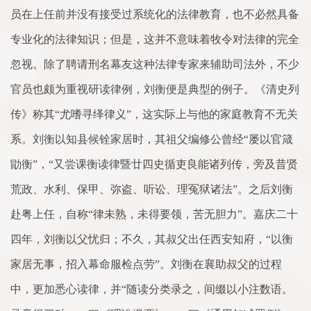
员在上任前并没有接受过系统化的法律教育，也不必然具备
专业化的法律知识；但是，这并不意味着牧令对法律的完全
忽视。除了聘请刑名幕友这种法律专家来辅助司法外，不少
官员也颇为重视研读律例，刘衡便是典型的例子。《清史列
传》称其“尤嗜寻绎律义”，这实际上与他的家庭教育不无关
系。刘衡以知县候铨家居时，其祖父编修公曾经“屡以官箴
勖衡”，“又尝课衡读律暨廿四史循吏良能诸列传，旁及昔贤
荒政、水利、保甲、弥盗、听讼、理冤狱诸法”。之后刘衡
赴粤上任，自称“律未熟，未得要领，苦无胆力”。嘉庆二十
四年，刘衡以父忧归；不久，其叔父出任西安知府，“以衡
家居无事，招入幕命服检点劳”。刘衡在襄助叔父的过程
中，更加悉心读律，并“随读分类录之，间缀以小注数语。