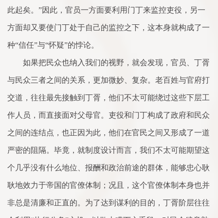
此起矣。”因此，官员一方面要利用门丁来监控吏役，另一
方面却又要使门丁处于自己的监控之下，这本身就构成了一
种“信任”与“怀疑”的悖论。
如果把民众也纳入我们的视野，就会发现，官员、丁胥
与民众三者之间的关系，更加微妙、复杂。老百姓与官府打
交道，往往最先接触到丁胥，他们不太可能绕过这些下层工
作人员，而直接面对父母官。吏役和门丁构成了政府和民众
之间的连结点，也正因为此，他们在官民之间又形成了一道
严密的阻隔。毕竟，就制度设计而言，我们不太可能期望这
个几乎没有什么地位、报酬和政治前途的群体，能够忠心耿
耿地效力于帝国的官僚体制；况且，这个官僚体制本身也并
非总是清廉和正直的。为了达到谋利的目的，丁胥阶层往往