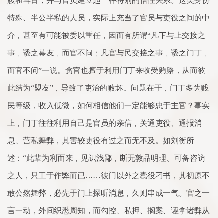
腹和耳目，并与官员建立起一种特别的信任关系。这类身份
特殊、半公半私的人员，实际上充当了官员与吏役之间的中
介，甚至有可能被委以重任，因而有所谓“凡下与上交接之
事，诿之幕友，而官不问；凡官与民交接之事，诿之门丁，
而官不问”一说。贪官也擅于利用门丁来收受贿赂，从而彼
此结为“盟友”，导致了吏治的败坏。问题在于，门丁多为贱
民等级，收入低微，如何相信他们一定能够忠于主官？事实
上，门丁往往利用自己是官员的亲信，关通吏役、通报消
息、营私舞弊，其害较吏役有过之而无不及。如刘衡所
述：“此辈为利而来，见识浅鄙，断无敦品明理、可备咨访
之人，只工于作弊而已……彼门以外之蠹役刁书，其初原不
敢公然舞弊，必先于门上探听消息，久则串成一气。官之一
言一动，外间织悉周知，而勾控、私押、搁案、诬拿诸弊从