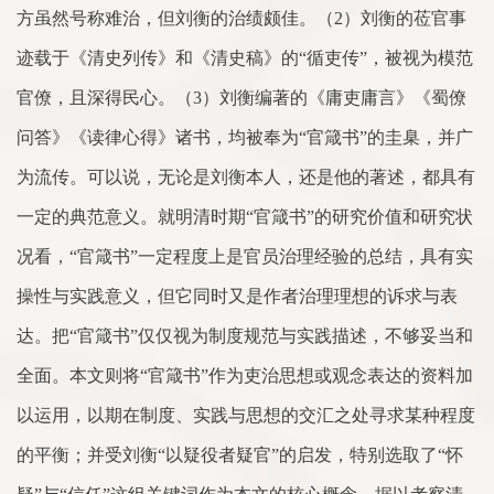
方虽然号称难治，但刘衡的治绩颇佳。（2）刘衡的莅官事
迹载于《清史列传》和《清史稿》的“循吏传”，被视为模范
官僚，且深得民心。（3）刘衡编著的《庸吏庸言》《蜀僚
问答》《读律心得》诸书，均被奉为“官箴书”的圭臬，并广
为流传。可以说，无论是刘衡本人，还是他的著述，都具有
一定的典范意义。就明清时期“官箴书”的研究价值和研究状
况看，“官箴书”一定程度上是官员治理经验的总结，具有实
操性与实践意义，但它同时又是作者治理理想的诉求与表
达。把“官箴书”仅仅视为制度规范与实践描述，不够妥当和
全面。本文则将“官箴书”作为吏治思想或观念表达的资料加
以运用，以期在制度、实践与思想的交汇之处寻求某种程度
的平衡；并受刘衡“以疑役者疑官”的启发，特别选取了“怀