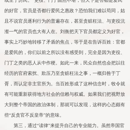
或至于厉民。”吏役、门丁固然不堪，但天下是否都是爱民
的好官，官员是否都行爱民之惠政？恐怕我们难以苟同，姑
且不说官员逐利行为的普遍存在，甚至贪赃枉法、与吏役沆
瀣一气的官员也大有人在。刘衡把天下官员都定义为好官，
事实上巧妙地转移了矛盾的焦点，等于是在告诉百姓：官都
是爱民的，你们以前之所以没有感受到，完全是因为吏役、
门丁之类的恶人从中作梗。如此一来，民众自然也会把以往
经历的官府索扰、欺压乃至贪赃枉法之事，一概归咎于丁
胥，而认定非主官所为。当百姓形成了这种信念时，牧令就
有可能重新获得地方社会的信赖与权威。如果我们把视野放
大到整个帝国的政治体制，那就可以发现，这样的心态颇有
些“反贪官不反皇帝”的意味。
第三，通过“读律”来提升自己的专业能力。虽然帝国官