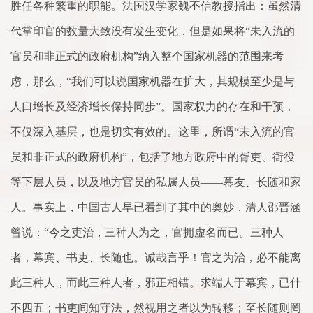
胜任各种繁重的职能。法国汉学家魏丕信教授指出：虽然清
代掌印官的数量大致没有发生变化，但是如果将“未入流的
官员和非正式的政府机构”纳入整个国家机器的范围来考
虑，那么，“我们可以说国家机器在扩大，其规模至少是与
人口增长及经济增长保持同步”。国家权力的存在和干预，
不仅深入基层，也是切实有效的。这里，所谓“未入流的官
员和非正式的政府机构”，包括了地方政府中的胥吏、衙役
等下层人员，以及地方官员的私属人员——幕友、长随和家
人。事实上，中国古人早已看到了其中的奥妙，清人邵晋涵
曾说：“今之吏治，三种人为之，官拥虚名而已。三种人
者，幕宾、书吏、长随也。诚哉言乎！官之为治，必不能离
此三种人，而此三种人者，邪正相错。求端人于幕宾，已什
不四五；书吏间知守法，然视用之者以为转移；至长随则罔