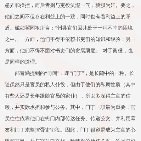
愚弄和操控，而后者则与吏役沆瀣一气，狼狈为奸。要之，
他们之间不但存在利益上的一致，同时也有着利益上的矛
盾。诚如瞿同祖所言：“州县官们因此处于一种不幸的困境
之中。一方面，他们不得不依赖书吏们的知识和经验；另一
方面，他们不得不面对书吏们的贪腐顽症。”对于衙役，也
是同样的道理。
邵晋涵提到的“司阍”，即“门丁”，是长随中的一种。长
随虽然只是官员的私人仆役，但由于他们的私属性质（其中
有些人还是长年跟随官员的家仆），所以多深得主官的信
赖，并实际承担和参与公务。其中，门丁一职最为重要，官
员往往依靠他们在衙门内部传达任务、传递公文，并利用幕
友和门丁来监控胥吏衙役。因此，门丁很容易成为主官的心