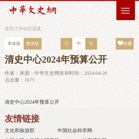
首页
|
工作动态
|
正文
简体版
繁体版
小
中
大
收藏
清史中心2024年预算公开
作者：
来源：中华文史网
发布时间：2024-04-26
点击量：
1675
清史中心2024年预算公开
友情链接
文化和旅游部
中国社会科学网