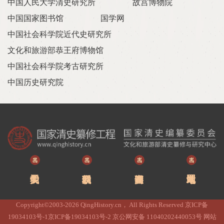
中国人民大学清史研究所
故宫博物院
中国国家图书馆
国学网
中国社会科学院近代史研究所
文化和旅游部恭王府博物馆
中国社会科学院考古研究所
中国历史研究院
Copyright©2003-2026 QingHistory.cn， All Rights Reserved 京ICP备
19034103号-1京ICP备19034103号-2 京公网安备 11040202440053号 网站