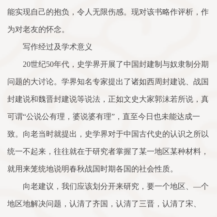
能实现自己的抱负，令人无限伤感。现对该书略作评析，作
为对老友的怀念。
写作经过及学术意义
20世纪50年代，史学界开展了中国封建制与奴隶制分期
问题的大讨论。学界知名专家提出了诸如西周封建说、战国
封建说和魏晋封建说等说法，正如文史大家郭沫若所说，真
可谓“公说公有理，婆说婆有理”，直至今日也未能达成一
致。向老当时就提出，史学界对于中国古代史的认识之所以
统一不起来，往往就在于研究者掌握了某一地区某种材料，
就用来笼统地说明春秋战国时期各国的社会性质。
向老建议，我们应该划分开来研究，要一个地区、—个
地区地解决问题，认清了齐国，认清了三晋，认清了宋、