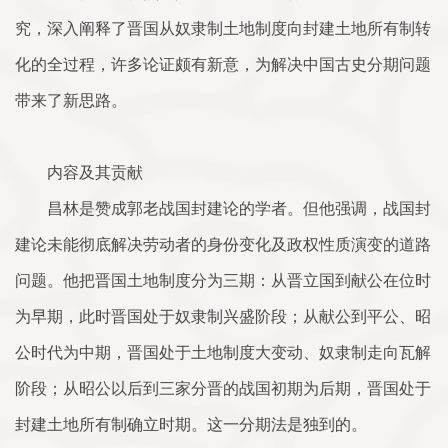
究，深入阐释了晋国从奴隶制土地制度向封建土地所有制转
化的全过程，许多论证颇有新意，为解决中国古史分期问题
带来了新思路。
内容及其贡献
昌林是赞成郭老战国封建论的学者。但他强调，战国封
建论未能彻底解决劳动者的身份变化及政权性质演变的道路
问题。他把晋国土地制度分为三期：从晋立国到献公在位时
为早期，此时晋国处于奴隶制兴盛阶段；从献公到平公、昭
公时代为中期，晋国处于土地制度大变动、奴隶制走向瓦解
阶段；从昭公以后到三家分晋的战国初期为后期，晋国处于
封建土地所有制确立时期。这一分期法是独到的。