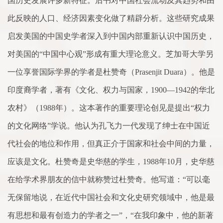
国历史发展许多新特征。后书对中国社会流动及其趋势和由
此反映的人口、经济因素变化做
了
精
辟
分析。这些研究成果
启发美国的中国史学者深入到中国内部重新认识中国历史，
对美国的“中国中心观”形成有重大理论意义。芝加哥大学另
一位享誉国际学界的学者是杜赞奇（
Prasenjit Duara
）。他是
印度裔学者，著有《文化、权力与国
家
，
1900
—
1942
的华北
农村》（
1988
年）。这本著作的重要理论创见是提出“权力
的文化网络”学说。他认为孔飞力一代发现
了
绅士在中国近
代社会的地位和作用，但真正介于国
家
和社会中间的力量，
应该是文化。杜赞奇是史华慈的学生，
1988
年
10
月，史华慈
在给学
术
界朋友的信中就称赞过杜赞奇。他写道：“可以毫
无保留地说，在近代中国社会和文化史研究领域中，他是最
有思想和最有创造力的学者之一”，“在我印象中，他的新著