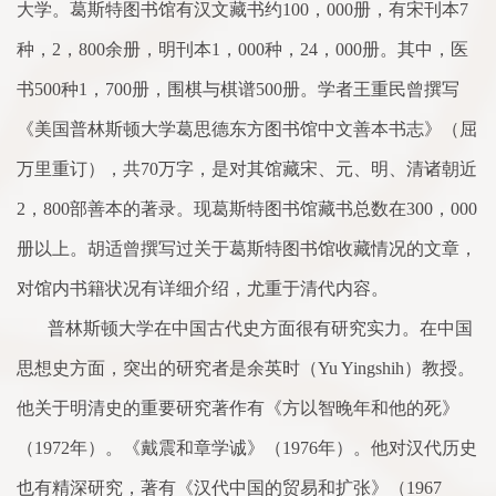
大学。葛斯特图书馆有汉文藏书约
100
，
000
册，有宋刊本
7
种，
2
，
800
余
册，明刊本
1
，
000
种，
24
，
000
册。其中，医
书
500
种
1
，
700
册，围棋与棋谱
500
册。学者王重民曾撰写
《美国普林斯顿大学葛思德东方图书馆中文善本书志》（屈
万里重订），共
70
万字，是对其馆藏宋、元、明、清诸朝近
2
，
800
部善本的著录。现葛斯特图书馆藏书总数在
300
，
000
册以上。胡
适
曾撰写过关于葛斯特图书馆收藏情况的文章，
对馆内书籍状况有详细介绍，尤重于清代内容。
普林斯顿大学在中国古代史方
面
很有研究实力。在中国
思想史方
面
，突出的研究者是
余
英时（
Yu Yingshih
）教授。
他关于明清史的重要研究著作有《方以智晚年和他的死》
（
1972
年）。《戴震和章学诚》（
1976
年）。他对汉代历史
也有精深研究，著有《汉代中国的贸易和扩张》（
1967