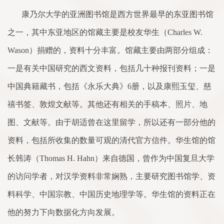
康乃尔大学的亚洲图书馆是西方世界最早的东亚图书馆
之一，其中东亚地区的馆藏主要是校友华生（
Charles W.
Wason
）捐赠的，资料十分丰富。馆藏主要由两部分组成：
一是有关中国研究的西文资料，包括几十种报刊资料；一是
中国典籍藏书，包括《永乐大典》
6
册，以及康熙玉玺、慈
禧书签、敦煌文献等。其他还有相关的手稿本、照片、地
图、文献等。由于胡
适
曾在这里留学，所以还有一部分他的
资料，包括所收集的数量可观的清代官方信件。华生馆的馆
长韩涛（
Thomas H. Hahn
）来自德国，曾作为中国复旦大学
的访问学者，对汉学资料非常娴熟，主要研究图书馆学、资
料科学、中国宗教、中国历史地理学等。华生馆的资料正在
他的努力下
向
数据化方
向
发展。