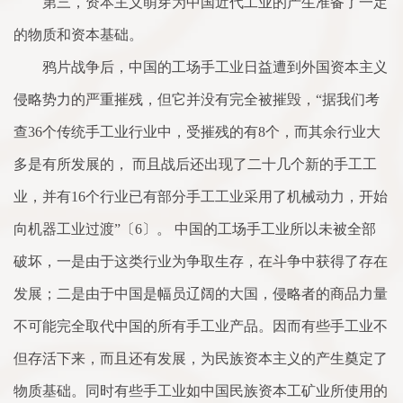
第三，资本主义萌芽为中国近代工业的产生准备了一定
的物质和资本基础。
鸦片战争后，中国的工场手工业日益遭到外国资本主义
侵略势力的严重摧残，但它并没有完全被摧毁，“据我们考
查36个传统手工业行业中，受摧残的有8个，而其余行业大
多是有所发展的， 而且战后还出现了二十几个新的手工工
业，并有16个行业已有部分手工工业采用了机械动力，开始
向机器工业过渡”〔6〕。 中国的工场手工业所以未被全部
破坏，一是由于这类行业为争取生存，在斗争中获得了存在
发展；二是由于中国是幅员辽阔的大国，侵略者的商品力量
不可能完全取代中国的所有手工业产品。因而有些手工业不
但存活下来，而且还有发展，为民族资本主义的产生奠定了
物质基础。同时有些手工业如中国民族资本工矿业所使用的