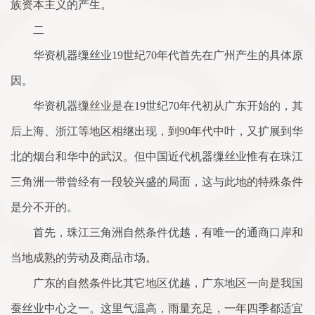
族资本主义的产生。
二
华资机器缫丝业19世纪70年代首先在广州产生的具体原
因。
华资机器缫丝业是在19世纪70年代初从广东开始的，其
后上海、浙江等地区相继出现，到90年代中叶，又扩展到华
北的烟台和华中的武汉。但中国近代机器缫丝业惟有在珠江
三角洲一带曾经有一段较兴盛的局面，这与此地的特殊条件
是分不开的。
首先，珠江三角洲自然条件优越，有唯一的通商口岸和
当地成熟的劳动及商品市场。
广东的自然条件比其它地区优越，广东地区一向是我国
蚕丝业中心之一。这里气温高，雨量充足，一年四季都适宜