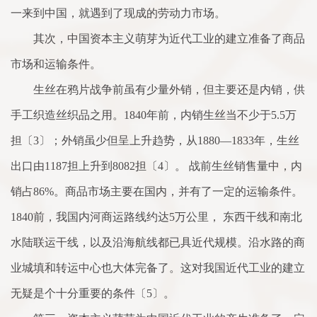
一来到中国，就遇到了现成的劳动力市场。
其次，中国资本主义萌芽为近代工业的建立准备了商品
市场和运输条件。
生丝在鸦片战争前虽有少量外销，但主要还是内销，供
手工织造丝织品之用。1840年前，内销生丝当不少于5.5万
担〔3〕；外销虽少但呈上升趋势，从1880—1833年，生丝
出口由1187担上升到8082担〔4〕。 战前生丝销售量中，内
销占86%。商品市场主要在国内，并有了一定的运输条件。
1840前，我国内河商运路线约达5万公里， 东西干线和南北
水陆联运干线，以及沿海航线都已具近代规模。沿水路的商
业城填和转运中心也大体完备了。这对我国近代工业的建立
无疑是个十分重要的条件〔5〕。