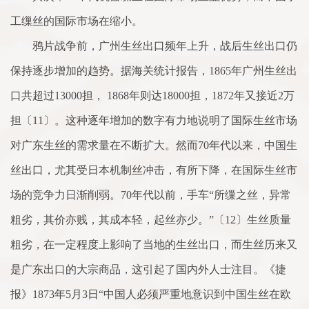
工缫丝的国际市场在缩小。
鸦片战争前，广州生丝出口频年上升，战后生丝出口仍
保持逐步增加的趋势。据海关统计报告，1865年广州生丝出
口共超过13000担， 1868年则达18000担，1872年又接近2万
担〔11〕。这种逐年增加的数字有力地说明了国际生丝市场
对广东生丝的需求量在不断扩大。然而70年代以来，中国生
丝出口，尤其受日本机制丝冲击，有所下降，在国际生丝市
场的竞争力日渐削弱。70年代以前，手车“所缫之丝，异常
粗劣，其价亦贱，其成本轻，起丝亦少。”〔12〕生丝质量
粗劣，在一定程度上影响了当地的生丝出口，而生丝历来又
是广东出口的大宗商品，这引起了国内外人士注目。《捷
报》1873年5月3日“中国人必须严重地意识到中国生丝在欧