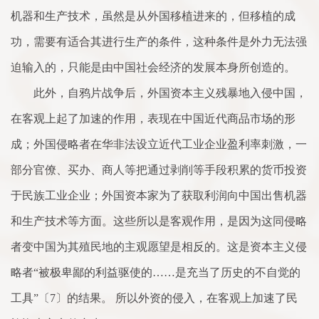
机器和生产技术，虽然是从外国移植进来的，但移植的成
功，需要有适合其进行生产的条件，这种条件是外力无法强
迫输入的，只能是由中国社会经济的发展本身所创造的。
此外，自鸦片战争后，外国资本主义残暴地入侵中国，
在客观上起了加速的作用，表现在中国近代商品市场的形
成；外国侵略者在华非法设立近代工业企业盈利率刺激，一
部分官僚、买办、商人等把通过剥削等手段积累的货币投资
于民族工业企业；外国资本家为了获取利润向中国出售机器
和生产技术等方面。这些所以是客观作用，是因为这同侵略
者变中国为其殖民地的主观愿望是相反的。这是资本主义侵
略者“被极卑鄙的利益驱使的……是充当了历史的不自觉的
工具”〔7〕的结果。 所以外资的侵入，在客观上加速了民