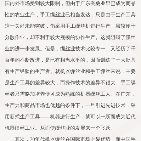
国内外市场受到较大限制，但由于广东蚕桑业早已成为商品
性的农业生产，手工缫丝业已相当发达，只是由于生产工具
这一关尚未能突破，仍采用手工缫丝机进行生产，虽较便于
分散作业，却不利于较大规模的协作生产。这就阻碍了缫丝
业的进一步发展。但是，缫丝业技术比较专一，又经历了千
百年的不断改进，是已有相当水平的，因而训练了一大批具
有生产经验的生产者。就机器缫丝业和手工缫丝来说，主要
是生产工具的差异较大，而操作技术的差异不很大，手工缫
丝者只需略加培养便可成为熟练的机器缫丝工人。在广东，
生产力和商品市场也优越的条件下，一旦引进先进技术，采
用新式生产工具——机器进行生产，就可以一跃而成为近代
机器缫丝工业。从而使缫丝业的发展来一个飞跃。
其次，70年代机器缫丝在国际市场上显优势，而中国手