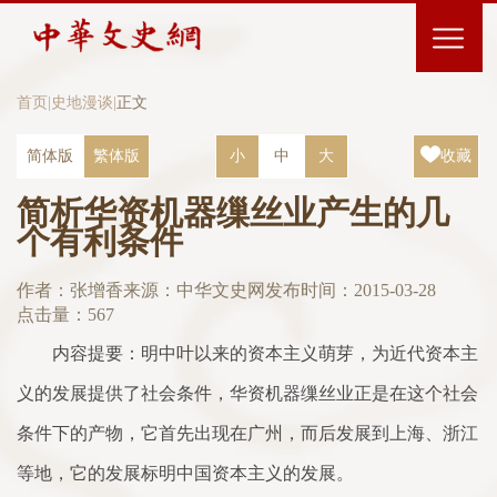
首页
|
史地漫谈
|
正文
简体版
繁体版
小
中
大
收藏
简析华资机器缫丝业产生的几
个有利条件
作者：张增香
来源：中华文史网
发布时间：2015-03-28
点击量：
567
内容提要：明中叶以来的资本主义萌芽，为近代资本主
义的发展提供了社会条件，华资机器缫丝业正是在这个社会
条件下的产物，它首先出现在广州，而后发展到上海、浙江
等地，它的发展标明中国资本主义的发展。