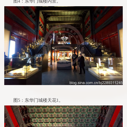
图4：东华门城楼内景。
图5：东华门城楼天花1。