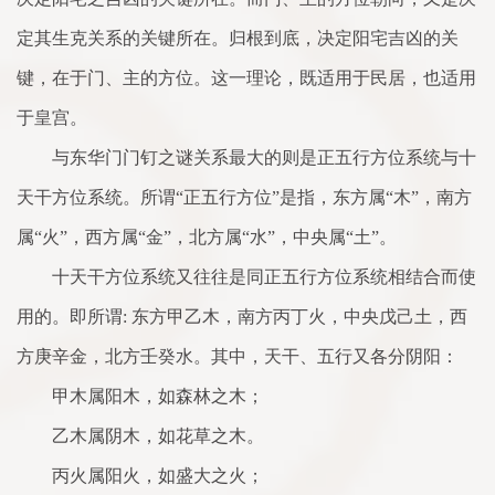
定其生克关系的关键所在。归根到底，决定阳宅吉凶的关
键，在于门、主的方位。这一理论，既适用于民居，也适用
于皇宫。
与东华门门钉之谜关系最大的则是正五行方位系统与十
天干方位系统。所谓“正五行方位”是指，东方属“木”，南方
属“火”，西方属“金”，北方属“水”，中央属“土”。
十天干方位系统又往往是同正五行方位系统相结合而使
用的。即所谓: 东方甲乙木，南方丙丁火，中央戊己土，西
方庚辛金，北方壬癸水。其中，天干、五行又各分阴阳：
甲木属阳木，如森林之木；
乙木属阴木，如花草之木。
丙火属阳火，如盛大之火；