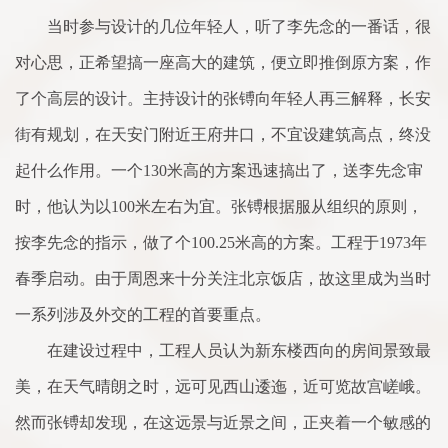
当时参与设计的几位年轻人，听了李先念的一番话，很
对心思，正希望搞一座高大的建筑，便立即推倒原方案，作
了个高层的设计。主持设计的张镈向年轻人再三解释，长安
街有规划，在天安门附近王府井口，不宜设建筑高点，终没
起什么作用。一个130米高的方案迅速搞出了，送李先念审
时，他认为以100米左右为宜。张镈根据服从组织的原则，
按李先念的指示，做了个100.25米高的方案。工程于1973年
春季启动。由于周恩来十分关注北京饭店，故这里成为当时
一系列涉及外交的工程的首要重点。
在建设过程中，工程人员认为新东楼西向的房间景致最
美，在天气晴朗之时，远可见西山逶迤，近可览故宫嵯峨。
然而张镈却发现，在这远景与近景之间，正夹着一个敏感的