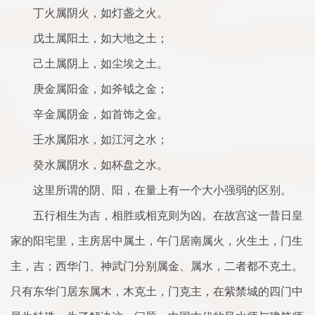
丁火属阴火，如灯盏之火。
戊土属阳土，如大地之土；
己土属阴上，如尘埃之土。
庚金属阳金，如斧钺之金；
辛金属阴金，如首饰之金。
壬水属阳水，如江河之水；
癸水属阴水，如杯盘之水。
这里所谓的阴、阳，在量上有一个大小强弱的区别。
五行相生为吉，相胜或相克则为凶。在故宫这一昔日皇
家的阳宅里，主房居中属土，午门居南属火，火生土，门生
主，吉；西华门、神武门分别属金、属水，二者都不克土。
只有东华门居东属木，木克土，门克主，在紫禁城的四门中