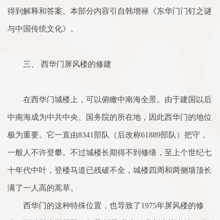
得到解释和答案。本部分内容引自韩增禄《东华门门钉之谜
与中国传统文化》。
三、 西华门屏风楼的修建
在西华门城楼上，可以俯瞰中南海全景。由于建国以后
中南海成为中共中央、国务院的所在地，因此西华门的地位
极为重要。它一直由8341部队（后改称61889部队）把守，
一般人不许登攀。不过城楼长期得不到修缮，至上个世纪七
十年代中叶，登楼马道已残破不全，城楼四周和两侧墙顶长
满了一人高的蒿草。
西华门的这种特殊位置，也导致了1975年屏风楼的修