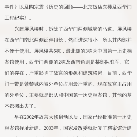
事件》以及陶宗震《历史的回顾——北京饭店东楼及西华门
工程纪实》。
兴建屏风楼时，拆除了西华门两侧城墙的马道。屏风楼
在西华门南北两侧延伸很长，然而进深很小，所以其内部并
不便于使用。屏风楼共5栋，最北侧的3栋为中国第一历史档
案馆使用，西华门两侧的2栋及西南角则是某部队驻军。它
们的存在，严重影响了故宫的形象和建筑格局。目前，西华
门一带是紫禁城内被外单位占用最严重的。现在故宫里占用
的外单位，主要就是部队和中国第一历史档案馆，其他的基
本都搬出去了。
早在2002年故宫大修启动以后，国家已经批准第一历史
档案馆择址新建。2003年，国家发改委就批复了档案馆迁建