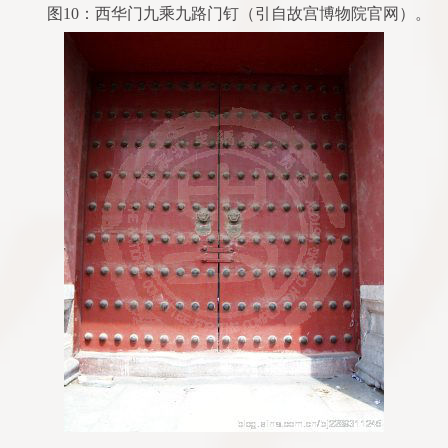
图10：西华门九乘九路门钉（引自故宫博物院官网）。