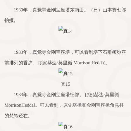
1930年，真觉寺金刚宝座塔东南面。（日）山本赞七郎
拍摄。
1933年，真觉寺金刚宝座塔，可以看到塔下石雕须弥座
前排列的香炉。 [(德)赫达·莫里循 Morrison Hedda]。
真15
1933年，真觉寺金刚宝座塔细部。 [(德)赫达·莫里循
MorrisonHedda]。可以看到，原先塔檐和金刚宝座檐角悬挂
的梵铃还在。