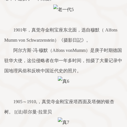
1901年，真觉寺金刚宝座东北面，选自穆默（ Alfons
Mumm von Schwarzenstein）《摄影日記》。
阿尔方斯·冯·穆默（Alfons vonMumm）是庚子时期德国
驻华大使，这位侵略者在华一年多时间，拍摄了大量记录中
国地理风俗和反映中国近代史的照片。
1905～1910,，真觉寺金刚宝座塔西面及塔侧的银杏
树。 [(法)菲尔曼·拉里贝