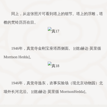
同上，从这张照片可看到塔上的细节。塔上的浮雕，塔
檐的梵铃历历在目。
1946年，真觉寺金刚宝座塔西侧面。 [(德)赫达·莫里循
Morrison Hedda]。
1946年，真觉寺迆东，农事实验场（现北京动物园）北
墙外长河北沿。 [(德)赫达·莫里循 MorrisonHedda]。