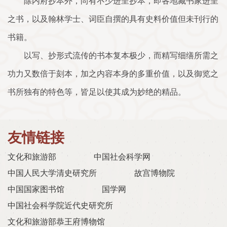
除内府抄本外，尚有不少进呈抄本，即各地藏书家进呈
之书，以及翰林学士、词臣自撰的具有史料价值但未刊行的
书籍。
以写、抄形式流传的书本复本极少，而精写细缮所需之
功力又数倍于刻本，加之内容本身的多重价值，以及御览之
书所独有的特色等，皆足以使其成为妙绝的精品。
友情链接
文化和旅游部
中国社会科学网
中国人民大学清史研究所
故宫博物院
中国国家图书馆
国学网
中国社会科学院近代史研究所
文化和旅游部恭王府博物馆