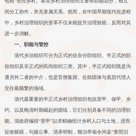
包制”管控乡村。各类乡村治理组织主要依职能划分，相互
间分工协作，并无隶属关系。然而，在中国早期现代化进程
中，乡村治理组织的变革不仅未能提升治理效能，反而对其
进一步消解。
一、职能与管控
清代乡治组织可分为正式的佐杂分防组织、半正式的职
役组织及非正式的民间组织三类。其中，半正式组织既是沟
通另外二者的中介，也是官僚集团、佐助团体与底层代理人
交往最频繁的场域。
清代最重要的半正式乡村治理组织包括里甲、保甲、乡
约、以及晚清时期崛起的团练，它们分别具备不同的治理职
能。清政府编排“里甲”以求精确统计乡村人口与土地，进而
征收赋税，勾摄公事。清承明制，顺治帝谕令州县“查照旧