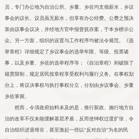
员，专门办公地为自治公所。乡董、乡佐均支领薪水，乡议
事会的议长、议员虽无薪水，但享有办公经费。公费之预决
算由议事会议决，并经地方官申报督抚存案，于本乡榜示公
众。另一方面，组织的设置与工作程序均被法令规范。《选
举章程》详细规定了乡议事会的选举年限、等级、投票诸
事，以及乡董、乡佐的选举程序等；《自治章程》则破除了
籍贯限制，规定居民按章程享受权利与履行义务。在事权划
分上，将议决事权与执行事权分立，分别由乡议事会、乡董
乡佐掌握。
然而，令清政府始料未及的是，推行新政、施行地方自
治的改革不仅未能缓解基层矛盾，反而使绅权过度扩张，令
自治组织进退维谷，甚至激起一些以“反对自治”为名的民